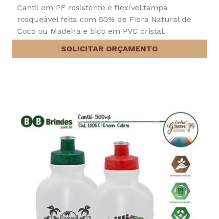
Cantil em PE resistente e flexível,tampa
rosqueável feita com 50% de Fibra Natural de
Coco ou Madeira e bico em PVC cristal.
SOLICITAR ORÇAMENTO