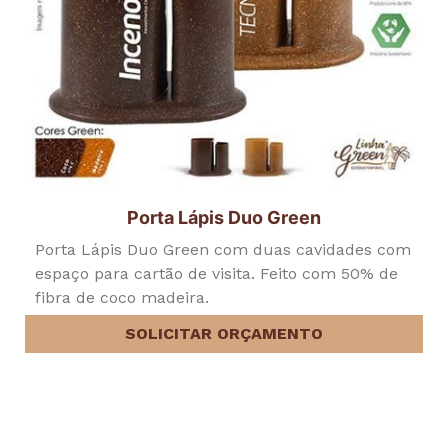
Porta Lápis Duo Green
Porta Lápis Duo Green com duas cavidades com
espaço para cartão de visita. Feito com 50% de
fibra de coco madeira.
SOLICITAR ORÇAMENTO