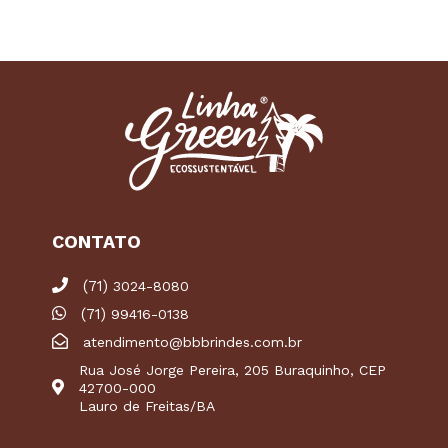
CONTATO
(71)
3024-8080
(71)
99416-0138
atendimento@bbbrindes.com.br
Rua José Jorge Pereira, 205 Buraquinho, CEP
42700-000
Lauro de Freitas/BA