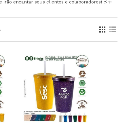
irão encantar seus clientes e colaboradores! 🥂✨
a