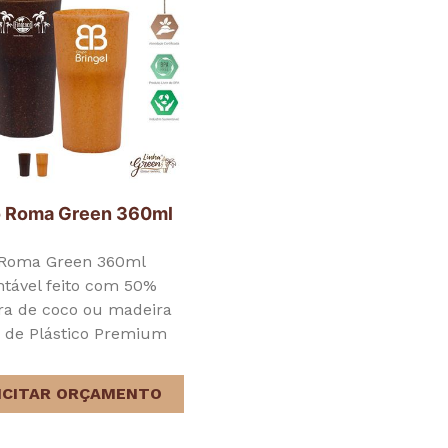
 Roma Green 360ml
Roma Green 360ml
ntável feito com 50%
bra de coco ou madeira
 de Plástico Premium
ICITAR ORÇAMENTO