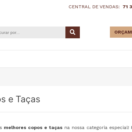
CENTRAL DE VENDAS:
71 
ORÇAM
s e Taças
os
melhores copos e taças
na nossa categoria especial! 