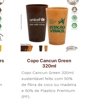
rs
Copo Cancun Green
320ml
Copo Cancun Green 320ml
sustentável feito com 50%
em
de fibra de coco ou madeira
e 50% de Plástico Premium
(PP).