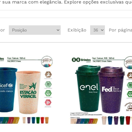
 sua marca com elegância. Explore opções exclusivas que 
or
Exibição
Por págin