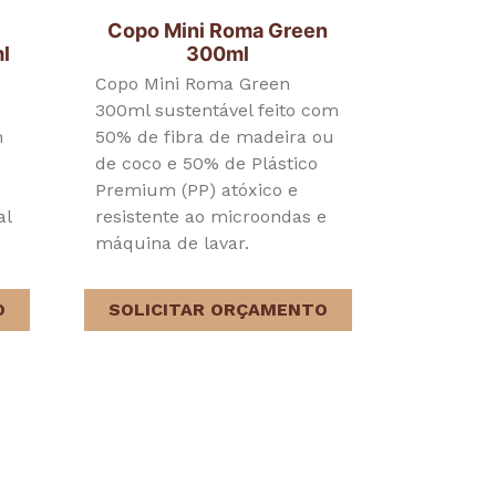
Copo Mini Roma Green
l
300ml
Copo Mini Roma Green
300ml sustentável feito com
m
50% de fibra de madeira ou
de coco e 50% de Plástico
o
Premium (PP) atóxico e
al
resistente ao microondas e
máquina de lavar.
O
SOLICITAR ORÇAMENTO