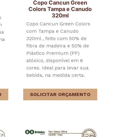
Copo Cancun Green
Colors Tampa e Canudo
320ml
s
Copo Cancun Green Colors
m
com Tampa e Canudo
ua
320ml , feito com 50% de
 na
fibra de madeira e 50% de
Plástico Premium (PP)
atóxico, disponível em 6
cores. Ideal para levar sua
bebida, na medida certa.
O
SOLICITAR ORÇAMENTO