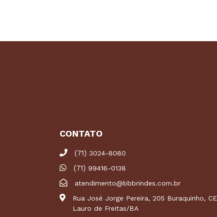
CONTATO
(71)
3024-8080
(71)
99416-0138
atendimento@bbbrindes.com.br
Rua José Jorge Pereira, 205 Buraquinho, 
Lauro de Freitas/BA