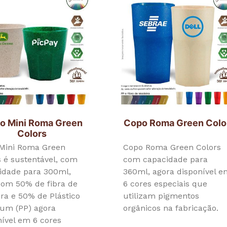
o Mini Roma Green
Copo Roma Green Colo
Colors
Mini Roma Green
Copo Roma Green Colors
s é sustentável, com
com capacidade para
idade para 300ml,
360ml, agora disponível 
 com 50% de fibra de
6 cores especiais que
ra e 50% de Plástico
utilizam pigmentos
um (PP) agora
orgânicos na fabricação.
nível em 6 cores