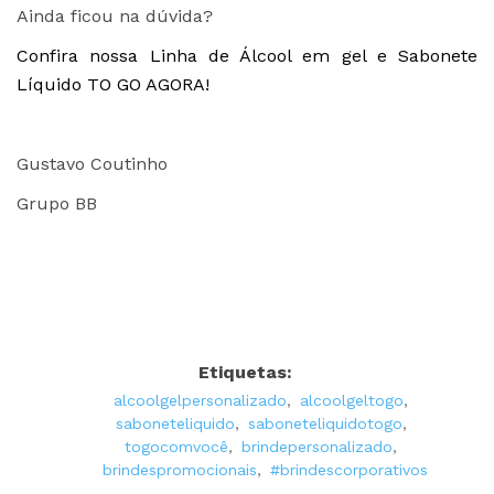
Ainda ficou na dúvida?
Confira nossa Linha de Álcool em gel e Sabonete
Líquido TO GO AGORA!
Gustavo Coutinho
Grupo BB
Etiquetas:
alcoolgelpersonalizado
,
alcoolgeltogo
,
saboneteliquido
,
saboneteliquidotogo
,
togocomvocê
,
brindepersonalizado
,
brindespromocionais
,
#brindescorporativos