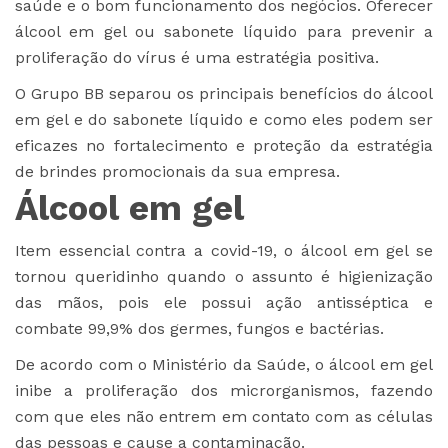
saúde e o bom funcionamento dos negócios. Oferecer
álcool em gel ou sabonete líquido para prevenir a
proliferação do vírus é uma estratégia positiva.
O Grupo BB separou os principais benefícios do álcool
em gel e do sabonete líquido e como eles podem ser
eficazes no fortalecimento e proteção da estratégia
de brindes promocionais da sua empresa.
Álcool em gel
Item essencial contra a covid-19, o álcool em gel se
tornou queridinho quando o assunto é higienização
das mãos, pois ele possui ação antisséptica e
combate 99,9% dos germes, fungos e bactérias.
De acordo com o
Ministério da Saúde
, o álcool em gel
inibe a proliferação dos microrganismos, fazendo
com que eles não entrem em contato com as células
das pessoas e cause a contaminação.