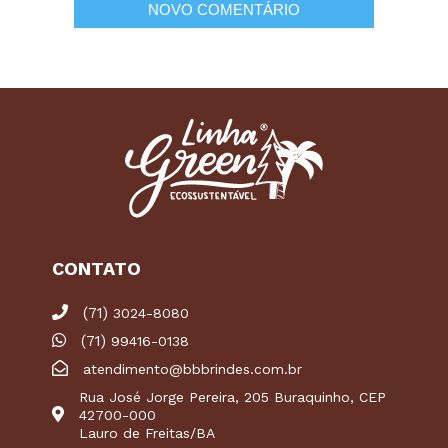
CONTATO
(71)
3024-8080
(71)
99416-0138
atendimento@bbbrindes.com.br
Rua José Jorge Pereira, 205 Buraquinho, CEP
42700-000
Lauro de Freitas/BA