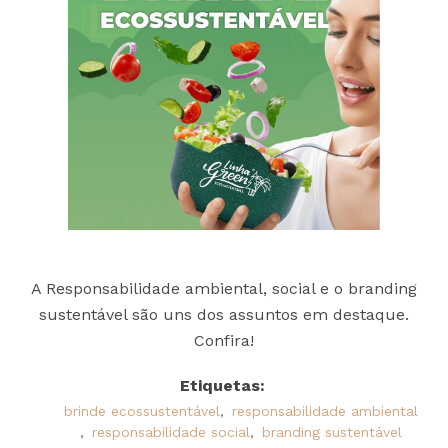
A Responsabilidade ambiental, social e o branding
sustentável são uns dos assuntos em destaque.
Confira!
Etiquetas:
brinde ecossustentável
,
responsabilidade ambiental
,
responsabilidade social
,
branding sustentável