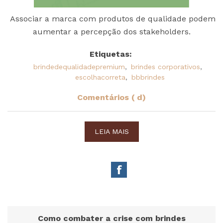
Associar a marca com produtos de qualidade podem
aumentar a percepção dos stakeholders.
Etiquetas:
brindedequalidadepremium
,
brindes corporativos
,
escolhacorreta
,
bbbrindes
Comentários ( d)
LEIA MAIS
Como combater a crise com brindes