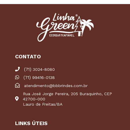
CONTATO
(71)
3024-8080
(71)
99416-0138
atendimento@bbbrindes.com.br
Rua José Jorge Pereira, 205 Buraquinho, CEP
42700-000
Lauro de Freitas/BA
LINKS ÚTEIS