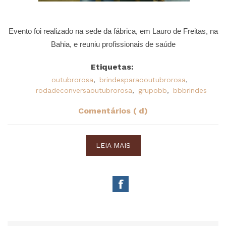
Evento foi realizado na sede da fábrica, em Lauro de Freitas, na
Bahia, e reuniu profissionais de saúde
Etiquetas:
outubrorosa
,
brindesparaooutubrorosa
,
rodadeconversaoutubrorosa
,
grupobb
,
bbbrindes
Comentários ( d)
LEIA MAIS