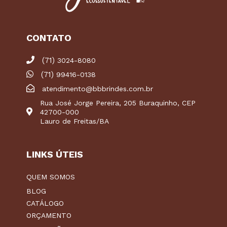
CONTATO
(71)
3024-8080
(71)
99416-0138
atendimento@bbbrindes.com.br
Rua José Jorge Pereira, 205 Buraquinho, CEP
42700-000
Lauro de Freitas/BA
LINKS ÚTEIS
QUEM SOMOS
BLOG
CATÁLOGO
ORÇAMENTO