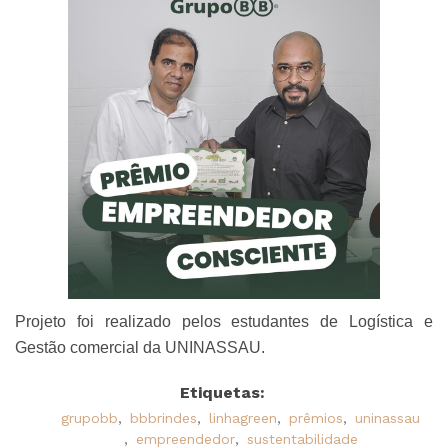
Projeto foi realizado pelos estudantes de Logística e
Gestão comercial da UNINASSAU.
Etiquetas:
grupobb
,
bbbrindes
,
linhagreen
,
prêmios
,
uninassau
,
empreendedor
,
sustentabilidade