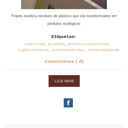
Projeto reutiliza resíduos de plástico que são transformados em
produtos ecológicos
Etiquetas:
plasticaria
,
grupobb
,
produtossustentaveis
,
logisticareversa
,
economiacircular
,
sustentabilidade
Comentários ( d)
LEIA MAIS