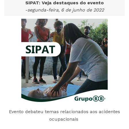
SIPAT: Veja destaques do evento
-segunda-feira, 6 de junho de 2022
Evento debateu temas relacionados aos acidentes
ocupacionais