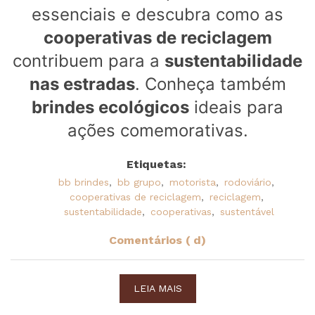
essenciais e descubra como as
cooperativas de reciclagem
contribuem para a
sustentabilidade
nas estradas
. Conheça também
brindes ecológicos
ideais para
ações comemorativas.
Etiquetas:
bb brindes
,
bb grupo
,
motorista
,
rodoviário
,
cooperativas de reciclagem
,
reciclagem
,
sustentabilidade
,
cooperativas
,
sustentável
Comentários ( d)
LEIA MAIS