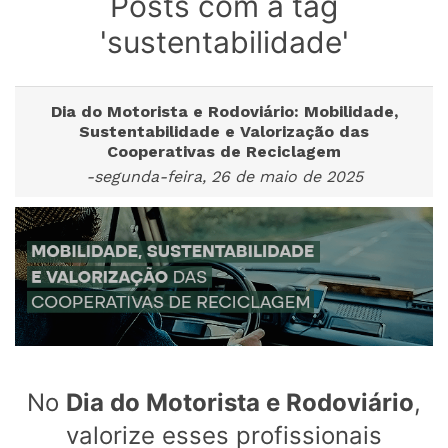
Posts com a tag
'sustentabilidade'
Dia do Motorista e Rodoviário: Mobilidade,
Sustentabilidade e Valorização das
Cooperativas de Reciclagem
-segunda-feira, 26 de maio de 2025
No
Dia do Motorista e Rodoviário
,
valorize esses profissionais