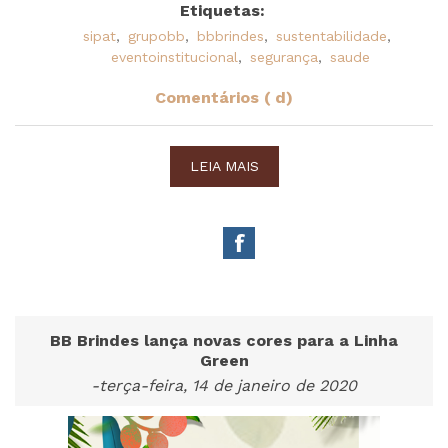
Etiquetas:
sipat
,
grupobb
,
bbbrindes
,
sustentabilidade
,
eventoinstitucional
,
segurança
,
saude
Comentários ( d)
LEIA MAIS
BB Brindes lança novas cores para a Linha
Green
-terça-feira, 14 de janeiro de 2020