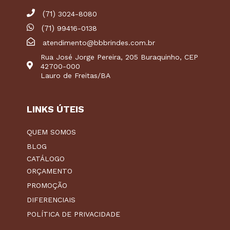
(71)
3024-8080
(71)
99416-0138
atendimento@bbbrindes.com.br
Rua José Jorge Pereira, 205 Buraquinho, CEP
42700-000
Lauro de Freitas/BA
LINKS ÚTEIS
QUEM SOMOS
BLOG
CATÁLOGO
ORÇAMENTO
PROMOÇÃO
DIFERENCIAIS
POLÍTICA DE PRIVACIDADE