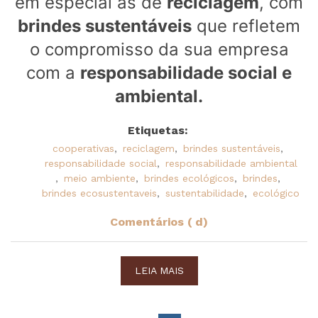
em especial as de
reciclagem
, com
brindes sustentáveis
que refletem
o compromisso da sua empresa
com a
responsabilidade social e
ambiental.
Etiquetas:
cooperativas
,
reciclagem
,
brindes sustentáveis
,
responsabilidade social
,
responsabilidade ambiental
,
meio ambiente
,
brindes ecológicos
,
brindes
,
brindes ecosustentaveis
,
sustentabilidade
,
ecológico
Comentários ( d)
LEIA MAIS