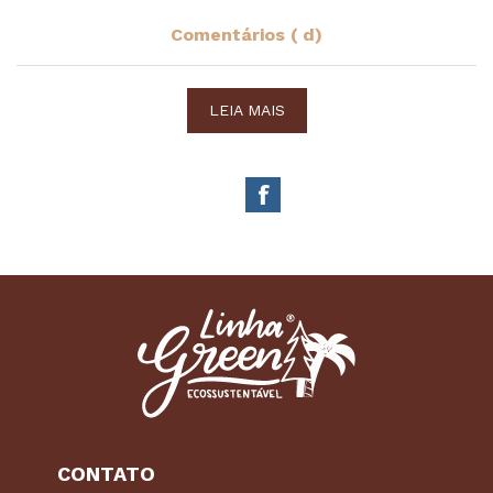
Comentários ( d)
LEIA MAIS
CONTATO