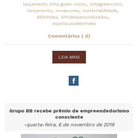
lançamento linha green colors
,
linhagreencolor
,
lançamento
,
novascores
,
sustentabilidade
,
bbbrindes
,
brindespersonalizados
,
espetáculodebrindes
Comentários ( d)
LEIA MAIS
Grupo BB recebe prêmio de empreendedorismo
consciente
-quarta-feira, 6 de novembro de 2019