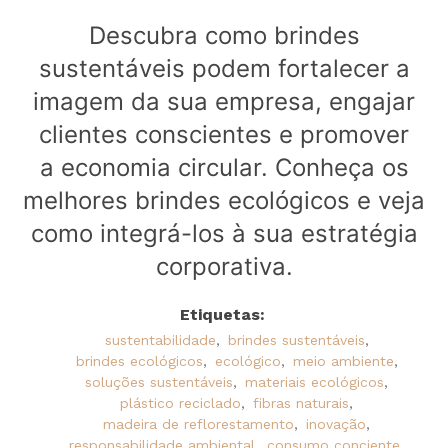
Descubra como brindes
sustentáveis podem fortalecer a
imagem da sua empresa, engajar
clientes conscientes e promover
a economia circular. Conheça os
melhores brindes ecológicos e veja
como integrá-los à sua estratégia
corporativa.
Etiquetas:
sustentabilidade
,
brindes sustentáveis
,
brindes ecológicos
,
ecológico
,
meio ambiente
,
soluções sustentáveis
,
materiais ecológicos
,
plástico reciclado
,
fibras naturais
,
madeira de reflorestamento
,
inovação
,
responsabilidade ambiental
,
consumo conciente
,