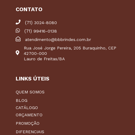
CONTATO
(71)
3024-8080
(71)
99416-0138
atendimento@bbbrindes.com.br
Rua José Jorge Pereira, 205 Buraquinho, CEP
42700-000
Lauro de Freitas/BA
LINKS ÚTEIS
QUEM SOMOS
BLOG
CATÁLOGO
ORÇAMENTO
PROMOÇÃO
DIFERENCIAIS