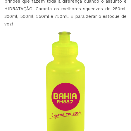
brindes que fazem toda a diferença quando o assunto é
HIDRATAÇÃO. Garanta os melhores squeezes de 250ml,
300ml, 500ml, 550ml e 750ml. É para zerar o estoque de
vez!