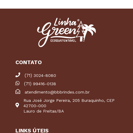
CONTATO
(71)
3024-8080
(71)
99416-0138
atendimento@bbbrindes.com.br
Rua José Jorge Pereira, 205 Buraquinho, CEP
42700-000
Lauro de Freitas/BA
LINKS ÚTEIS