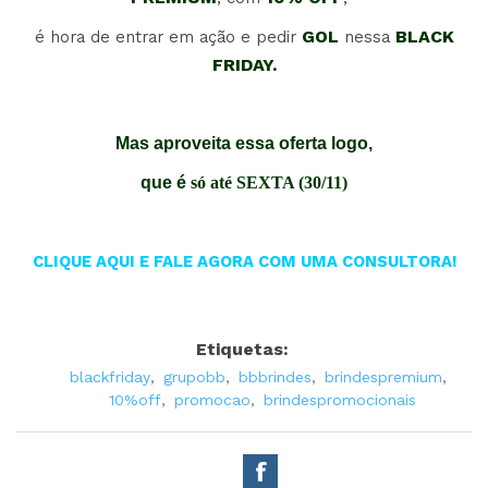
GOL
BLACK
é hora de entrar em ação e pedir
nessa
FRIDAY.
Mas aproveita essa oferta logo,
que é
só até SEXTA (30/11)
CLIQUE AQUI E FALE AGORA COM UMA CONSULTORA!
Etiquetas:
blackfriday
,
grupobb
,
bbbrindes
,
brindespremium
,
10%off
,
promocao
,
brindespromocionais