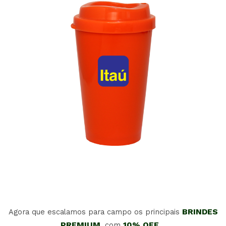
BRINDES
Agora que escalamos para campo os principais
PREMIUM
10% OFF
, com
,