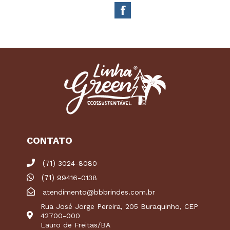
CONTATO
(71)
3024-8080
(71)
99416-0138
atendimento@bbbrindes.com.br
Rua José Jorge Pereira, 205 Buraquinho, CEP
42700-000
Lauro de Freitas/BA