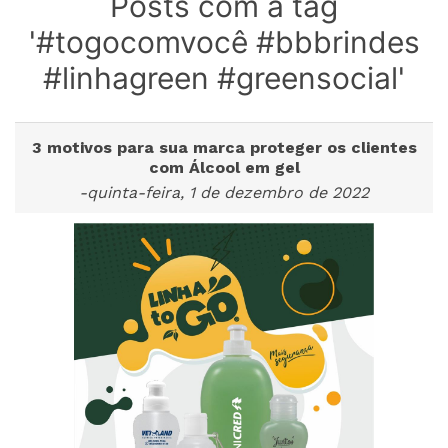
Posts com a tag
'#togocomvocê #bbbrindes
#linhagreen #greensocial'
3 motivos para sua marca proteger os clientes
com Álcool em gel
-quinta-feira, 1 de dezembro de 2022